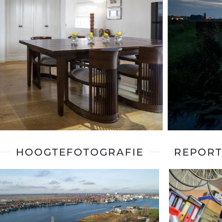
HOOGTEFOTOGRAFIE
REPORT