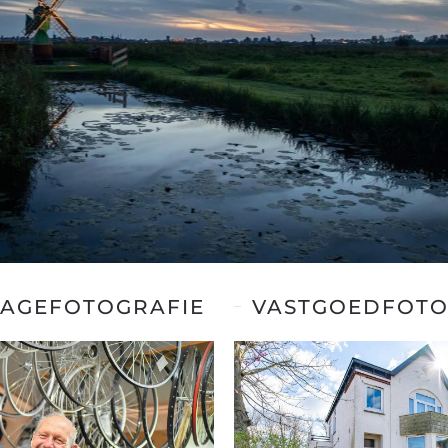
AGEFOTOGRAFIE
VASTGOEDFOTO