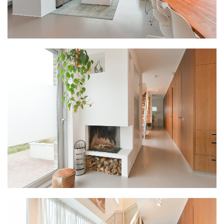
DETAILFOTO