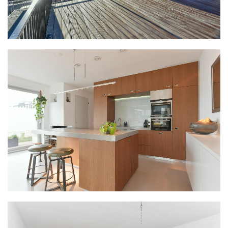
DETAILFOTO