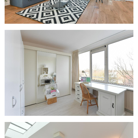
DETAILFOTO