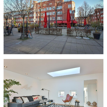
DETAILFOTO
DETAILFOTO