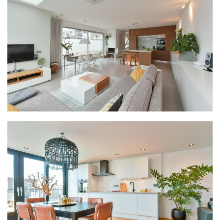
DETAILFOTO
DETAILFOTO