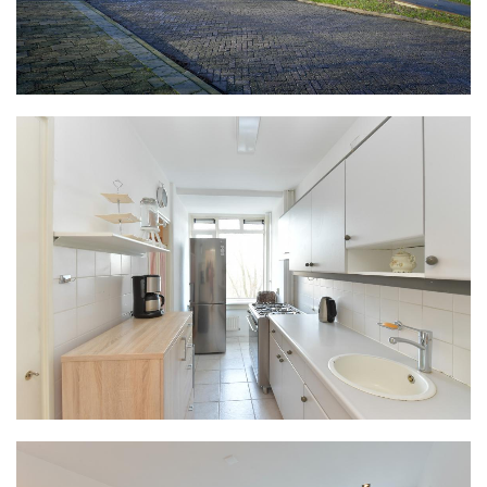
DETAILFOTO